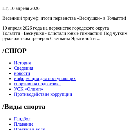
Пт, 10 апреля 2026
Весенний триумф: итоги первенства «Веснушки» в Тольятти!
10 апреля 2026 года на первенстве городского округа
Тольятти «Веснушки» блистали юные гимнастки! Под чутким
руководством тренеров Светланы Ярыгиной и ...
/
СШОР
История
Сведения
новости
информация для поступающих
спортивная подготовка
УСК «Олимп»
Противодействие коррупции
/
Виды спорта
Гандбол
Плавание
Прыжки в воду