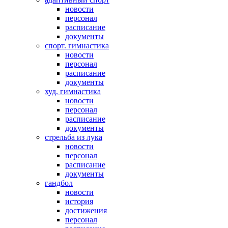
новости
персонал
расписание
документы
спорт. гимнастика
новости
персонал
расписание
документы
худ. гимнастика
новости
персонал
расписание
документы
стрельба из лука
новости
персонал
расписание
документы
гандбол
новости
история
достижения
персонал