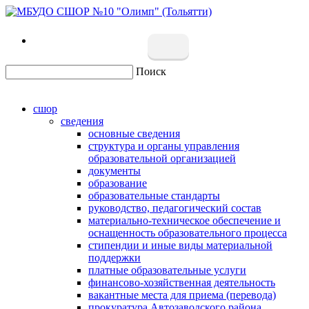
Поиск
сшор
сведения
основные сведения
структура и органы управления
образовательной организацией
документы
образование
образовательные стандарты
руководство, педагогический состав
материально-техническое обеспечение и
оснащенность образовательного процесса
стипендии и иные виды материальной
поддержки
платные образовательные услуги
финансово-хозяйственная деятельность
вакантные места для приема (перевода)
прокуратура Автозаводского района