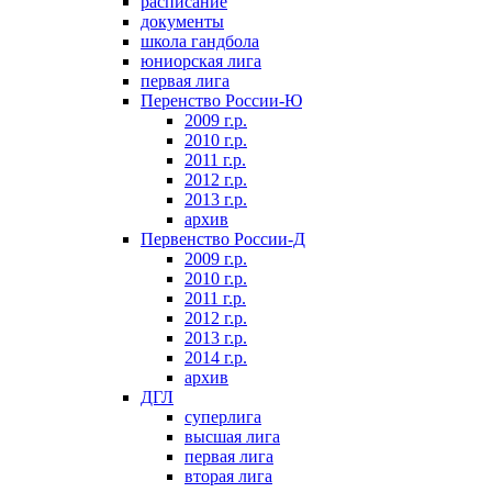
расписание
документы
школа гандбола
юниорская лига
первая лига
Перенство России-Ю
2009 г.р.
2010 г.р.
2011 г.р.
2012 г.р.
2013 г.р.
архив
Первенство России-Д
2009 г.р.
2010 г.р.
2011 г.р.
2012 г.р.
2013 г.р.
2014 г.р.
архив
ДГЛ
суперлига
высшая лига
первая лига
вторая лига