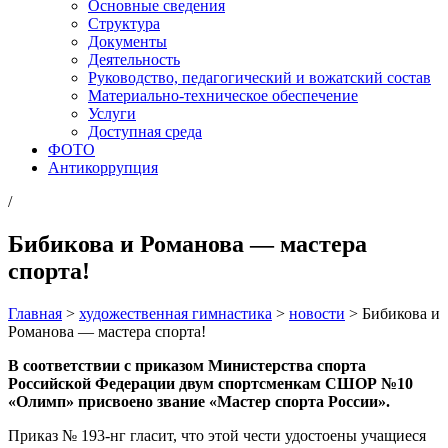
Основные сведения
Структура
Документы
Деятельность
Руководство, педагогический и вожатский состав
Материально-техническое обеспечение
Услуги
Доступная среда
ФОТО
Антикоррупция
/
Бибикова и Романова — мастера
спорта!
Главная
>
художественная гимнастика
>
новости
>
Бибикова и
Романова — мастера спорта!
В соответствии с приказом Министерства спорта
Российской Федерации двум спортсменкам СШОР №10
«Олимп» присвоено звание «Мастер спорта России».
Приказ № 193-нг гласит, что этой чести удостоены учащиеся