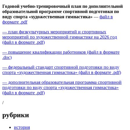
Годовой учебно-тренировочный план по дополнительной
образовательной программе спортивной подготовки по
виду спорта «художественная гимнастика»
—
файл в
формате .pdf
— план физкультурных мероприятий и спортивных
мероприятий по художественной гимнастике на 2026 год
(файл в формате .pdf)
— повышение квалификации работников (файл в формате
.doc)
— федеральный стандарт спортивной подготовки по виду
спорта «художественная гимнастика» (файл в формате .pdf)
— дополнительная образовательная программа спортивной
подготовки по виду спорта «художественная гимнастика»
(файл в формате .pdf)
/
рубрики
история