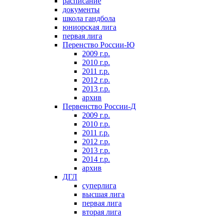
расписание
документы
школа гандбола
юниорская лига
первая лига
Перенство России-Ю
2009 г.р.
2010 г.р.
2011 г.р.
2012 г.р.
2013 г.р.
архив
Первенство России-Д
2009 г.р.
2010 г.р.
2011 г.р.
2012 г.р.
2013 г.р.
2014 г.р.
архив
ДГЛ
суперлига
высшая лига
первая лига
вторая лига