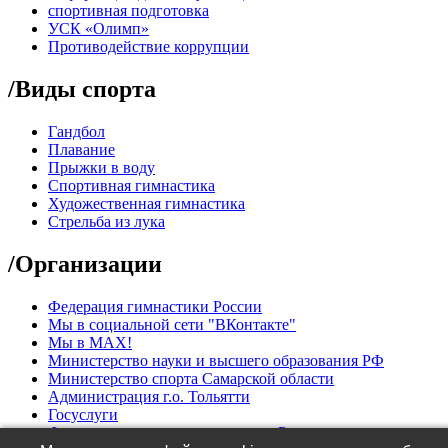
спортивная подготовка
УСК «Олимп»
Противодействие коррупции
/
Виды спорта
Гандбол
Плавание
Прыжки в воду
Спортивная гимнастика
Художественная гимнастика
Стрельба из лука
/
Организации
Федерация гимнастики России
Мы в социальной сети "ВКонтакте"
Мы в МАХ!
Министерство науки и высшего образования РФ
Министерство спорта Самарской области
Администрация г.о. Тольятти
Госуслуги
Федерация водных видов спорта России