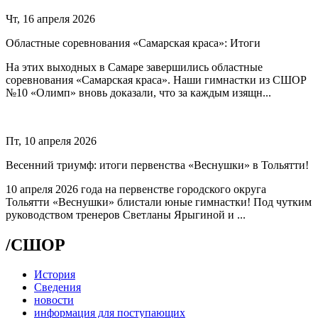
Чт, 16 апреля 2026
Областные соревнования «Самарская краса»: Итоги
На этих выходных в Самаре завершились областные
соревнования «Самарская краса». Наши гимнастки из СШОР
№10 «Олимп» вновь доказали, что за каждым изящн...
Пт, 10 апреля 2026
Весенний триумф: итоги первенства «Веснушки» в Тольятти!
10 апреля 2026 года на первенстве городского округа
Тольятти «Веснушки» блистали юные гимнастки! Под чутким
руководством тренеров Светланы Ярыгиной и ...
/
СШОР
История
Сведения
новости
информация для поступающих