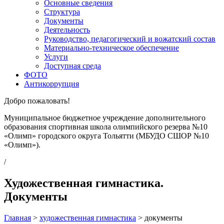
Основные сведения
Структура
Документы
Деятельность
Руководство, педагогический и вожатский состав
Материально-техническое обеспечение
Услуги
Доступная среда
ФОТО
Антикоррупция
Добро пожаловать!
Муниципальное бюджетное учреждение дополнительного
образования спортивная школа олимпийского резерва №10
«Олимп» городского округа Тольятти (МБУДО СШОР №10
«Олимп»).
/
Художественная гимнастика.
Документы
Главная
>
художественная гимнастика
>
документы