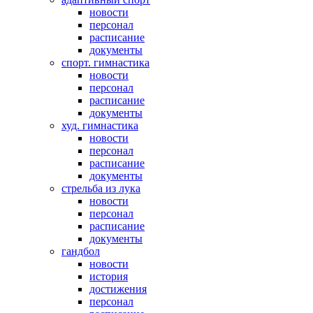
новости
персонал
расписание
документы
спорт. гимнастика
новости
персонал
расписание
документы
худ. гимнастика
новости
персонал
расписание
документы
стрельба из лука
новости
персонал
расписание
документы
гандбол
новости
история
достижения
персонал