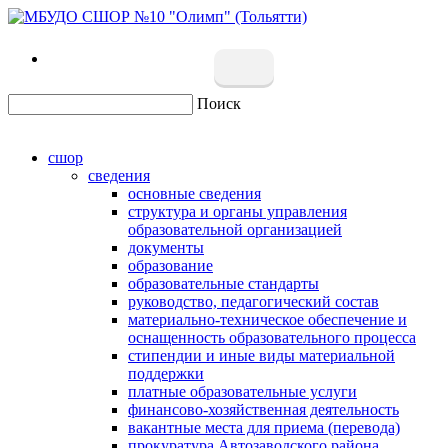
Поиск
сшор
сведения
основные сведения
структура и органы управления
образовательной организацией
документы
образование
образовательные стандарты
руководство, педагогический состав
материально-техническое обеспечение и
оснащенность образовательного процесса
стипендии и иные виды материальной
поддержки
платные образовательные услуги
финансово-хозяйственная деятельность
вакантные места для приема (перевода)
прокуратура Автозаводского района