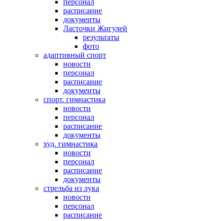
персонал
расписание
документы
Ласточки Жигулей
результаты
фото
адаптивный спорт
новости
персонал
расписание
документы
спорт. гимнастика
новости
персонал
расписание
документы
худ. гимнастика
новости
персонал
расписание
документы
стрельба из лука
новости
персонал
расписание