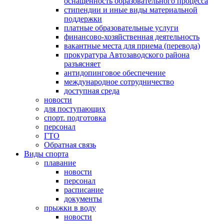
оснащенность образовательного процесса
стипендии и иные виды материальной
поддержки
платные образовательные услуги
финансово-хозяйственная деятельность
вакантные места для приема (перевода)
прокуратура Автозаводского района
разъясняет
антидопинговое обеспечение
международное сотрудничество
доступная среда
новости
для поступающих
спорт. подготовка
персонал
ГТО
Обратная связь
Виды спорта
плавание
новости
персонал
расписание
документы
прыжки в воду
новости