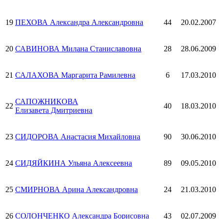
19
ПЕХОВА Александра Александровна
44
20.02.2007
20
САВИНОВА Милана Станиславовна
28
28.06.2009
21
САЛАХОВА Маргарита Рамилевна
6
17.03.2010
САПОЖНИКОВА
22
40
18.03.2010
Елизавета Дмитриевна
23
СИДОРОВА Анастасия Михайловна
90
30.06.2010
24
СИДЯЙКИНА Ульяна Алексеевна
89
09.05.2010
25
СМИРНОВА Арина Александровна
24
21.03.2010
26
СОЛОНЧЕНКО Александра Борисовна
43
02.07.2009