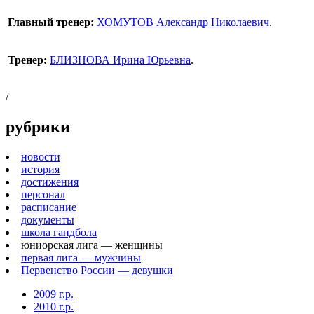
Главный тренер:
ХОМУТОВ Александр Николаевич
.
Тренер:
БЛИЗНОВА Ирина Юрьевна
.
/
рубрики
новости
история
достижения
персонал
расписание
документы
школа гандбола
юниорская лига — женщины
первая лига — мужчины
Первенство России — девушки
2009 г.р.
2010 г.р.