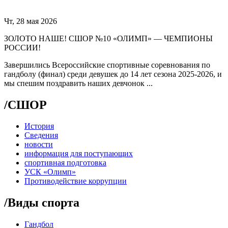
Чт, 28 мая 2026
ЗОЛОТО НАШЕ! СШОР №10 «ОЛИМП» — ЧЕМПИОНЫ
РОССИИ!
Завершились Всероссийские спортивные соревнования по
гандболу (финал) среди девушек до 14 лет сезона 2025-2026, и
мы спешим поздравить наших девчонок ...
/
СШОР
История
Сведения
новости
информация для поступающих
спортивная подготовка
УСК «Олимп»
Противодействие коррупции
/
Виды спорта
Гандбол