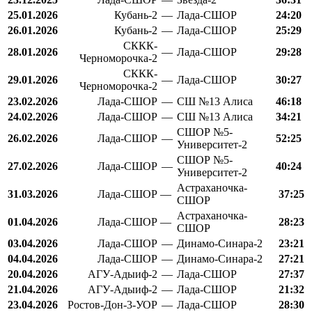
25.01.2026
Кубань-2
—
Лада-СШОР
24:20
26.01.2026
Кубань-2
—
Лада-СШОР
25:29
СККК-
28.01.2026
—
Лада-СШОР
29:28
Черноморочка-2
СККК-
29.01.2026
—
Лада-СШОР
30:27
Черноморочка-2
23.02.2026
Лада-СШОР
—
СШ №13 Алиса
46:18
24.02.2026
Лада-СШОР
—
СШ №13 Алиса
34:21
СШОР №5-
26.02.2026
Лада-СШОР
—
52:25
Университет-2
СШОР №5-
27.02.2026
Лада-СШОР
—
40:24
Университет-2
Астраханочка-
31.03.2026
Лада-СШОР
—
37:25
СШОР
Астраханочка-
01.04.2026
Лада-СШОР
—
28:23
СШОР
03.04.2026
Лада-СШОР
—
Динамо-Синара-2
23:21
04.04.2026
Лада-СШОР
—
Динамо-Синара-2
27:21
20.04.2026
АГУ-Адыиф-2
—
Лада-СШОР
27:37
21.04.2026
АГУ-Адыиф-2
—
Лада-СШОР
21:32
23.04.2026
Ростов-Дон-3-УОР
—
Лада-СШОР
28:30