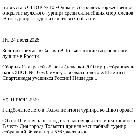
5 августа в СШОР № 10 «Олимп» состоялось торжественное
открытие мужского турнира среди сильнейших спортсменов.
Этот турнир — одно из ключевых событий ...
Пт, 24 июля 2026
Золотой триумф в Салавате! Тольяттинские гандболистки —
лучшие в России!
Сборная Самарской области (девушки 2010 г.р.), собранная на
базе СШОР № 10 «Олимп», завоевала золото XIII летней
Спартакиады учащихся России! Наши дев...
Чт, 11 июня 2026
Гандбольное лето в Тольятти: итоги турнира ко Дню города!
С 6 по 10 июня наш город стал настоящей столицей гандбола!
В честь Дня города Тольятти принял масштабный турнир,
собравший 36 команд и 576 участников ...