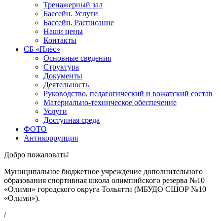
Тренажерный зал
Бассейн. Услуги
Бассейн. Расписание
Наши цены
Контакты
СБ «Плёс»
Основные сведения
Структура
Документы
Деятельность
Руководство, педагогический и вожатский состав
Материально-техническое обеспечение
Услуги
Доступная среда
ФОТО
Антикоррупция
Добро пожаловать!
Муниципальное бюджетное учреждение дополнительного
образования спортивная школа олимпийского резерва №10
«Олимп» городского округа Тольятти (МБУДО СШОР №10
«Олимп»).
/