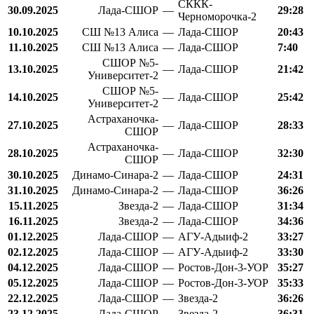
СККК-
30.09.2025
Лада-СШОР
—
29:28
Черноморочка-2
10.10.2025
СШ №13 Алиса
—
Лада-СШОР
20:43
11.10.2025
СШ №13 Алиса
—
Лада-СШОР
7:40
СШОР №5-
13.10.2025
—
Лада-СШОР
21:42
Университет-2
СШОР №5-
14.10.2025
—
Лада-СШОР
25:42
Университет-2
Астраханочка-
27.10.2025
—
Лада-СШОР
28:33
СШОР
Астраханочка-
28.10.2025
—
Лада-СШОР
32:30
СШОР
30.10.2025
Динамо-Синара-2
—
Лада-СШОР
24:31
31.10.2025
Динамо-Синара-2
—
Лада-СШОР
36:26
15.11.2025
Звезда-2
—
Лада-СШОР
31:34
16.11.2025
Звезда-2
—
Лада-СШОР
34:36
01.12.2025
Лада-СШОР
—
АГУ-Адыиф-2
33:27
02.12.2025
Лада-СШОР
—
АГУ-Адыиф-2
33:30
04.12.2025
Лада-СШОР
—
Ростов-Дон-3-УОР
35:27
05.12.2025
Лада-СШОР
—
Ростов-Дон-3-УОР
35:33
22.12.2025
Лада-СШОР
—
Звезда-2
36:26
23.12.2025
Лада-СШОР
—
Звезда-2
36:31