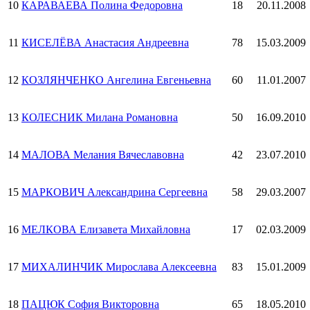
10
КАРАВАЕВА Полина Федоровна
18
20.11.2008
11
КИСЕЛЁВА Анастасия Андреевна
78
15.03.2009
12
КОЗЛЯНЧЕНКО Ангелина Евгеньевна
60
11.01.2007
13
КОЛЕСНИК Милана Романовна
50
16.09.2010
14
МАЛОВА Мелания Вячеславовна
42
23.07.2010
15
МАРКОВИЧ Александрина Сергеевна
58
29.03.2007
16
МЕЛКОВА Елизавета Михайловна
17
02.03.2009
17
МИХАЛИНЧИК Мирослава Алексеевна
83
15.01.2009
18
ПАЦЮК София Викторовна
65
18.05.2010