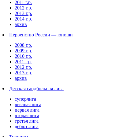
2011 г.р.
2012 г.р.
2013 г.р.
2014 г.р.
архив
Первенство России — юноши
2008 г.р.
2009 г.р.
2010 г.р.
2011 г.р.
2012 г.р.
2013 г.р.
архив
Детская гандбольная лига
суперлига
высшая лига
первая лига
вторая лига
третья лига
дебют-лига
Турниры