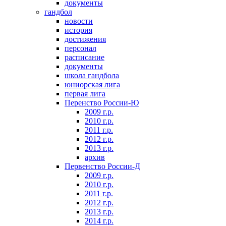
документы
гандбол
новости
история
достижения
персонал
расписание
документы
школа гандбола
юниорская лига
первая лига
Перенство России-Ю
2009 г.р.
2010 г.р.
2011 г.р.
2012 г.р.
2013 г.р.
архив
Первенство России-Д
2009 г.р.
2010 г.р.
2011 г.р.
2012 г.р.
2013 г.р.
2014 г.р.