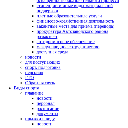
оснащенность образовательного процесса
стипендии и иные виды материальной
поддержки
платные образовательные услуги
финансово-хозяйственная деятельность
вакантные места для приема (перевода)
прокуратура Автозаводского района
разъясняет
антидопинговое обеспечение
международное сотрудничество
доступная среда
новости
для поступающих
спорт. подготовка
персонал
ГТО
Обратная связь
Виды спорта
плавание
новости
персонал
расписание
документы
прыжки в воду
новости