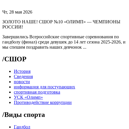
Чт, 28 мая 2026
ЗОЛОТО НАШЕ! СШОР №10 «ОЛИМП» — ЧЕМПИОНЫ
РОССИИ!
Завершились Всероссийские спортивные соревнования по
гандболу (финал) среди девушек до 14 лет сезона 2025-2026, и
мы спешим поздравить наших девчонок ...
/
СШОР
История
Сведения
новости
информация для поступающих
спортивная подготовка
УСК «Олимп»
Противодействие коррупции
/
Виды спорта
Гандбол