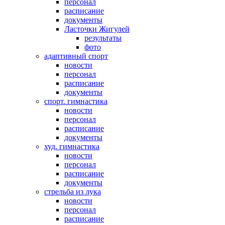
персонал
расписание
документы
Ласточки Жигулей
результаты
фото
адаптивный спорт
новости
персонал
расписание
документы
спорт. гимнастика
новости
персонал
расписание
документы
худ. гимнастика
новости
персонал
расписание
документы
стрельба из лука
новости
персонал
расписание