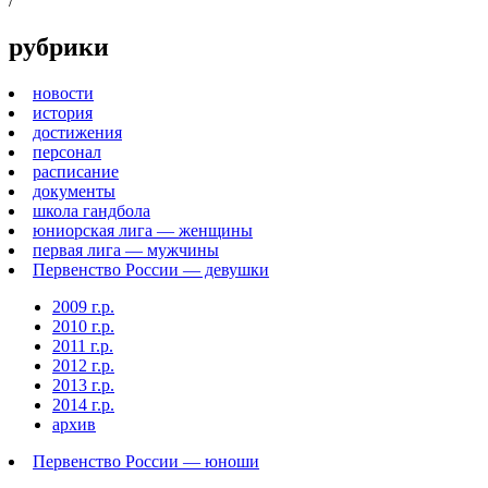
/
рубрики
новости
история
достижения
персонал
расписание
документы
школа гандбола
юниорская лига — женщины
первая лига — мужчины
Первенство России — девушки
2009 г.р.
2010 г.р.
2011 г.р.
2012 г.р.
2013 г.р.
2014 г.р.
архив
Первенство России — юноши