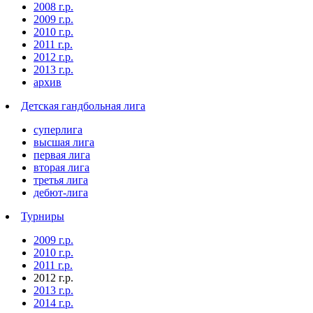
2008 г.р.
2009 г.р.
2010 г.р.
2011 г.р.
2012 г.р.
2013 г.р.
архив
Детская гандбольная лига
суперлига
высшая лига
первая лига
вторая лига
третья лига
дебют-лига
Турниры
2009 г.р.
2010 г.р.
2011 г.р.
2012 г.р.
2013 г.р.
2014 г.р.