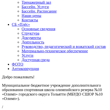
Тренажерный зал
Бассейн. Услуги
Бассейн. Расписание
Наши цены
Контакты
СБ «Плёс»
Основные сведения
Структура
Документы
Деятельность
Руководство, педагогический и вожатский состав
Материально-техническое обеспечение
Услуги
Доступная среда
ФОТО
Антикоррупция
Добро пожаловать!
Муниципальное бюджетное учреждение дополнительного
образования спортивная школа олимпийского резерва №10
«Олимп» городского округа Тольятти (МБУДО СШОР №10
«Олимп»).
/