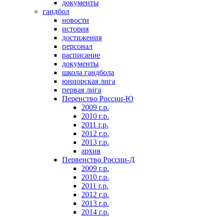
документы
гандбол
новости
история
достижения
персонал
расписание
документы
школа гандбола
юниорская лига
первая лига
Перенство России-Ю
2009 г.р.
2010 г.р.
2011 г.р.
2012 г.р.
2013 г.р.
архив
Первенство России-Д
2009 г.р.
2010 г.р.
2011 г.р.
2012 г.р.
2013 г.р.
2014 г.р.