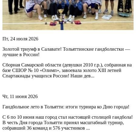
Пт, 24 июля 2026
Золотой триумф в Салавате! Тольяттинские гандболистки —
лучшие в России!
Сборная Самарской области (девушки 2010 г.р.), собранная на
базе СШОР № 10 «Олимп», завоевала золото XIII летней
Спартакиады учащихся России! Наши дев...
Чт, 11 июня 2026
Гандбольное лето в Тольятти: итоги турнира ко Дню города!
С 6 по 10 июня наш город стал настоящей столицей гандбола!
В честь Дня города Тольятти принял масштабный турнир,
собравший 36 команд и 576 участников ...