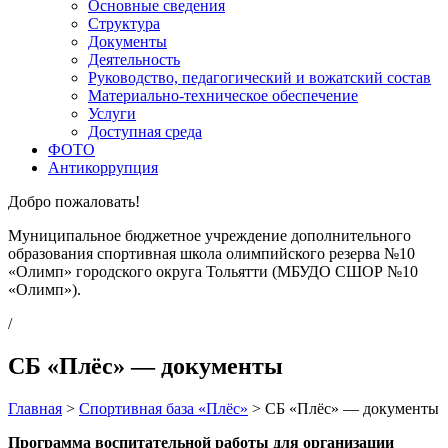
Основные сведения
Структура
Документы
Деятельность
Руководство, педагогический и вожатский состав
Материально-техническое обеспечение
Услуги
Доступная среда
ФОТО
Антикоррупция
Добро пожаловать!
Муниципальное бюджетное учреждение дополнительного
образования спортивная школа олимпийского резерва №10
«Олимп» городского округа Тольятти (МБУДО СШОР №10
«Олимп»).
/
СБ «Плёс» — документы
Главная
>
Спортивная база «Плёс»
>
СБ «Плёс» — документы
Программа воспитательной работы для организации