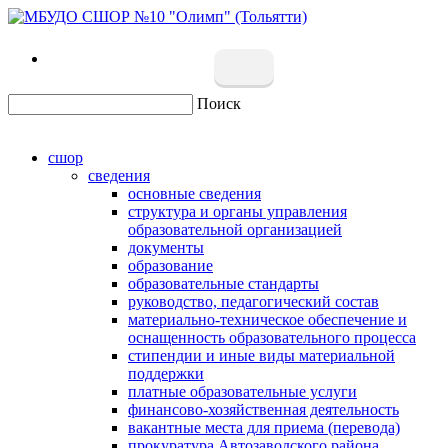
Поиск
сшор
сведения
основные сведения
структура и органы управления
образовательной организацией
документы
образование
образовательные стандарты
руководство, педагогический состав
материально-техническое обеспечение и
оснащенность образовательного процесса
стипендии и иные виды материальной
поддержки
платные образовательные услуги
финансово-хозяйственная деятельность
вакантные места для приема (перевода)
прокуратура Автозаводского района