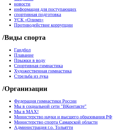
новости
информация для поступающих
спортивная подготовка
УСК «Олимп»
Противодействие коррупции
/
Виды спорта
Гандбол
Плавание
Прыжки в воду
Спортивная гимнастика
Художественная гимнастика
Стрельба из лука
/
Организации
Федерация гимнастики России
Мы в социальной сети "ВКонтакте"
Мы в МАХ!
Министерство науки и высшего образования РФ
Министерство спорта Самарской области
Администрация г.о. Тольятти