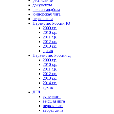
расписание
документы
школа гандбола
юниорская лига
первая лига
Перенство России-Ю
2009 г.р.
2010 г.р.
2011 г.р.
2012 г.р.
2013 г.р.
архив
Первенство России-Д
2009 г.р.
2010 г.р.
2011 г.р.
2012 г.р.
2013 г.р.
2014 г.р.
архив
ДГЛ
суперлига
высшая лига
первая лига
вторая лига