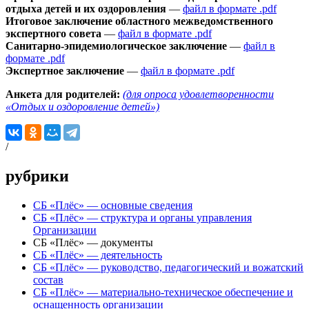
отдыха детей и их оздоровления
—
файл в формате .pdf
Итоговое заключение областного межведомственного
экспертного совета
—
файл в формате .pdf
Санитарно-эпидемиологическое заключение
—
файл в
формате .pdf
Экспертное заключение
—
файл в формате .pdf
Анкета для родителей:
(для опроса удовлетворенности
«Отдых и оздоровление детей»)
/
рубрики
СБ «Плёс» — основные сведения
СБ «Плёс» — структура и органы управления
Организации
СБ «Плёс» — документы
СБ «Плёс» — деятельность
СБ «Плёс» — руководство, педагогический и вожатский
состав
СБ «Плёс» — материально-техническое обеспечение и
оснащенность организации