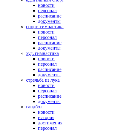
новости
персонал
расписание
документы
спорт. гимнастика
новости
персонал
расписание
документы
худ. гимнастика
новости
персонал
расписание
документы
стрельба из лука
новости
персонал
расписание
документы
гандбол
новости
история
достижения
персонал