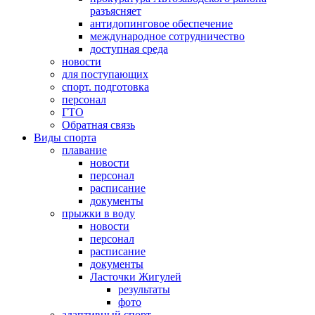
разъясняет
антидопинговое обеспечение
международное сотрудничество
доступная среда
новости
для поступающих
спорт. подготовка
персонал
ГТО
Обратная связь
Виды спорта
плавание
новости
персонал
расписание
документы
прыжки в воду
новости
персонал
расписание
документы
Ласточки Жигулей
результаты
фото
адаптивный спорт