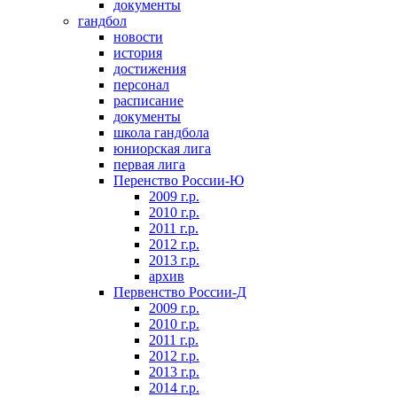
документы
гандбол
новости
история
достижения
персонал
расписание
документы
школа гандбола
юниорская лига
первая лига
Перенство России-Ю
2009 г.р.
2010 г.р.
2011 г.р.
2012 г.р.
2013 г.р.
архив
Первенство России-Д
2009 г.р.
2010 г.р.
2011 г.р.
2012 г.р.
2013 г.р.
2014 г.р.