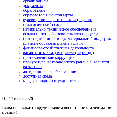
организацией
документы
образование
образовательные стандарты
руководство, педагогический (научно-
педагогический) состав
материально-техническое обеспечение и
оснащенность образовательного процесса
стипендии и иные виды материальной поддержки
платные образовательные услуги
финансово-хозяйственная деятельность
вакантные места для приема (перевода)
противодействие коррупции
прокуратура Автозаводского района г. Тольятти
разъясняет
антидопинговое обеспечение
доступная среда
международное сотрудничество
Пт, 17 июля 2026
Глава г.о. Тольятти вручил нашим воспитанникам денежные
премии!