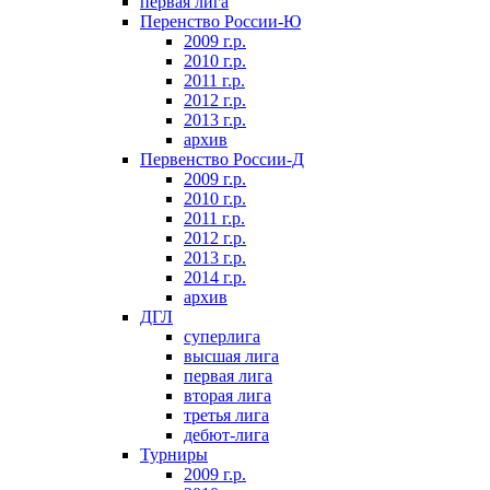
первая лига
Перенство России-Ю
2009 г.р.
2010 г.р.
2011 г.р.
2012 г.р.
2013 г.р.
архив
Первенство России-Д
2009 г.р.
2010 г.р.
2011 г.р.
2012 г.р.
2013 г.р.
2014 г.р.
архив
ДГЛ
суперлига
высшая лига
первая лига
вторая лига
третья лига
дебют-лига
Турниры
2009 г.р.