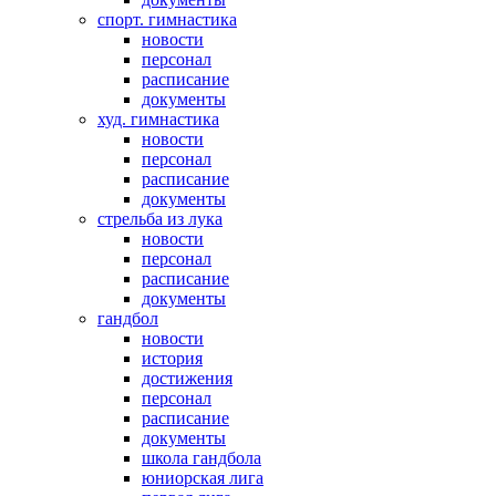
спорт. гимнастика
новости
персонал
расписание
документы
худ. гимнастика
новости
персонал
расписание
документы
стрельба из лука
новости
персонал
расписание
документы
гандбол
новости
история
достижения
персонал
расписание
документы
школа гандбола
юниорская лига