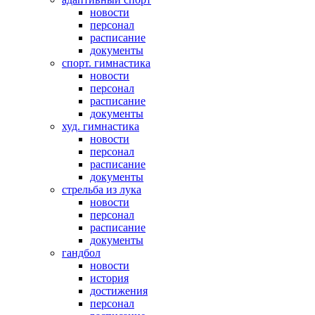
новости
персонал
расписание
документы
спорт. гимнастика
новости
персонал
расписание
документы
худ. гимнастика
новости
персонал
расписание
документы
стрельба из лука
новости
персонал
расписание
документы
гандбол
новости
история
достижения
персонал