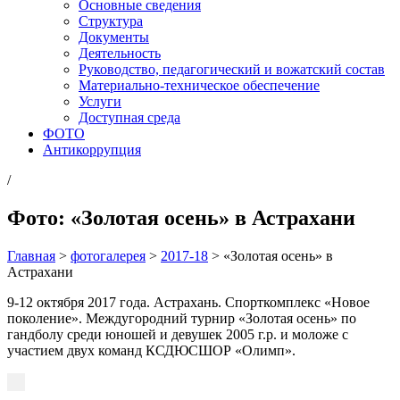
Основные сведения
Структура
Документы
Деятельность
Руководство, педагогический и вожатский состав
Материально-техническое обеспечение
Услуги
Доступная среда
ФОТО
Антикоррупция
/
Фото: «Золотая осень» в Астрахани
Главная
>
фотогалерея
>
2017-18
>
«Золотая осень» в
Астрахани
9-12 октября 2017 года. Астрахань. Спорткомплекс «Новое
поколение». Междугородний турнир «Золотая осень» по
гандболу среди юношей и девушек 2005 г.р. и моложе с
участием двух команд КСДЮСШОР «Олимп».