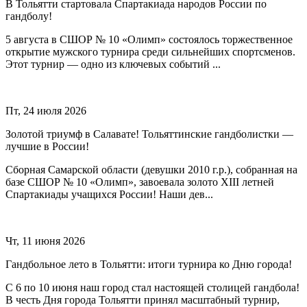
В Тольятти стартовала Спартакиада народов России по
гандболу!
5 августа в СШОР № 10 «Олимп» состоялось торжественное
открытие мужского турнира среди сильнейших спортсменов.
Этот турнир — одно из ключевых событий ...
Пт, 24 июля 2026
Золотой триумф в Салавате! Тольяттинские гандболистки —
лучшие в России!
Сборная Самарской области (девушки 2010 г.р.), собранная на
базе СШОР № 10 «Олимп», завоевала золото XIII летней
Спартакиады учащихся России! Наши дев...
Чт, 11 июня 2026
Гандбольное лето в Тольятти: итоги турнира ко Дню города!
С 6 по 10 июня наш город стал настоящей столицей гандбола!
В честь Дня города Тольятти принял масштабный турнир,