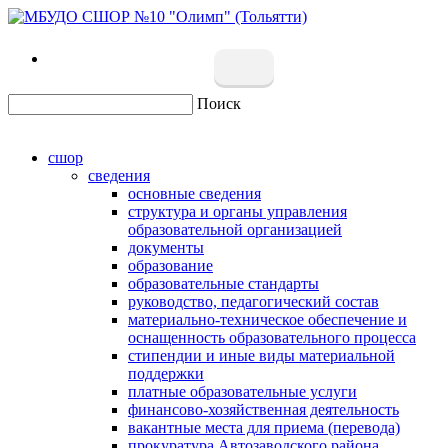
Поиск
сшор
сведения
основные сведения
структура и органы управления
образовательной организацией
документы
образование
образовательные стандарты
руководство, педагогический состав
материально-техническое обеспечение и
оснащенность образовательного процесса
стипендии и иные виды материальной
поддержки
платные образовательные услуги
финансово-хозяйственная деятельность
вакантные места для приема (перевода)
прокуратура Автозаводского района