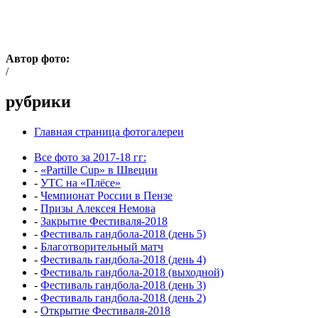
Автор фото:
/
рубрики
Главная страница фотогалереи
Все фото за 2017-18 гг:
-
«Partille Cup» в Швеции
-
УТС на «Плёсе»
-
Чемпионат России в Пензе
-
Призы Алексея Немова
-
Закрытие Фестиваля-2018
-
Фестиваль гандбола-2018 (день 5)
-
Благотворительный матч
-
Фестиваль гандбола-2018 (день 4)
-
Фестиваль гандбола-2018 (выходной)
-
Фестиваль гандбола-2018 (день 3)
-
Фестиваль гандбола-2018 (день 2)
-
Открытие Фестиваля-2018