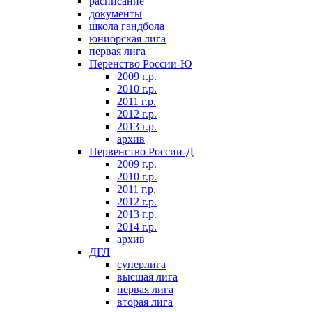
расписание
документы
школа гандбола
юниорская лига
первая лига
Перенство России-Ю
2009 г.р.
2010 г.р.
2011 г.р.
2012 г.р.
2013 г.р.
архив
Первенство России-Д
2009 г.р.
2010 г.р.
2011 г.р.
2012 г.р.
2013 г.р.
2014 г.р.
архив
ДГЛ
суперлига
высшая лига
первая лига
вторая лига