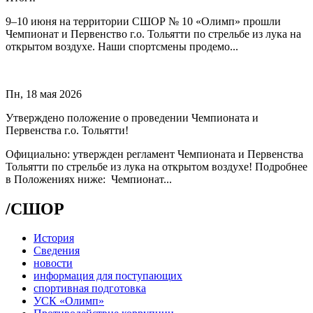
9–10 июня на территории СШОР № 10 «Олимп» прошли
Чемпионат и Первенство г.о. Тольятти по стрельбе из лука на
открытом воздухе. Наши спортсмены продемо...
Пн, 18 мая 2026
Утверждено положение о проведении Чемпионата и
Первенства г.о. Тольятти!
Официально: утвержден регламент Чемпионата и Первенства
Тольятти по стрельбе из лука на открытом воздухе! Подробнее
в Положениях ниже: Чемпионат...
/
СШОР
История
Сведения
новости
информация для поступающих
спортивная подготовка
УСК «Олимп»