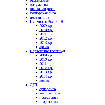
расписание
документы
школа гандбола
юниорская лига
первая лига
Перенство России-Ю
2009 г.р.
2010 г.р.
2011 г.р.
2012 г.р.
2013 г.р.
архив
Первенство России-Д
2009 г.р.
2010 г.р.
2011 г.р.
2012 г.р.
2013 г.р.
2014 г.р.
архив
ДГЛ
суперлига
высшая лига
первая лига
вторая лига