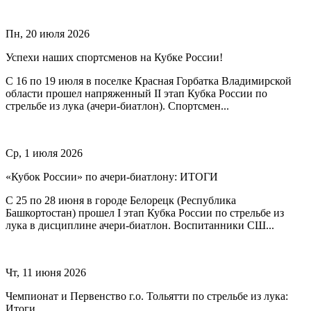
Пн, 20 июля 2026
Успехи наших спортсменов на Кубке России!
С 16 по 19 июля в поселке Красная Горбатка Владимирской
области прошел напряженный II этап Кубка России по
стрельбе из лука (ачери-биатлон). Спортсмен...
Ср, 1 июля 2026
«Кубок России» по ачери-биатлону: ИТОГИ
С 25 по 28 июня в городе Белорецк (Республика
Башкортостан) прошел I этап Кубка России по стрельбе из
лука в дисциплине ачери-биатлон. Воспитанники СШ...
Чт, 11 июня 2026
Чемпионат и Первенство г.о. Тольятти по стрельбе из лука:
Итоги