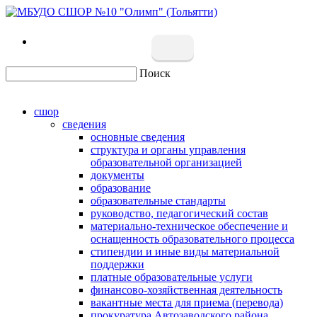
Поиск
сшор
сведения
основные сведения
структура и органы управления
образовательной организацией
документы
образование
образовательные стандарты
руководство, педагогический состав
материально-техническое обеспечение и
оснащенность образовательного процесса
стипендии и иные виды материальной
поддержки
платные образовательные услуги
финансово-хозяйственная деятельность
вакантные места для приема (перевода)
прокуратура Автозаводского района