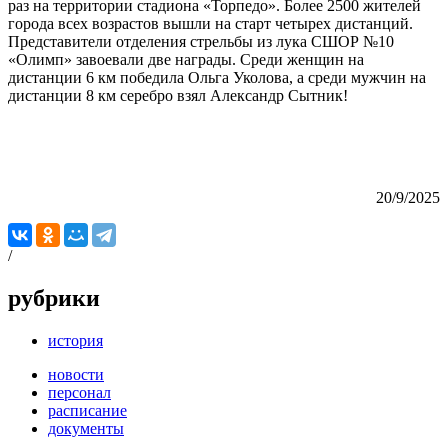
раз на территории стадиона «Торпедо». Более 2500 жителей
города всех возрастов вышли на старт четырех дистанций.
Представители отделения стрельбы из лука СШОР №10
«Олимп» завоевали две награды. Среди женщин на
дистанции 6 км победила Ольга Уколова, а среди мужчин на
дистанции 8 км серебро взял Александр Сытник!
20/9/2025
/
рубрики
история
новости
персонал
расписание
документы