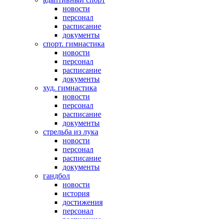
новости
персонал
расписание
документы
спорт. гимнастика
новости
персонал
расписание
документы
худ. гимнастика
новости
персонал
расписание
документы
стрельба из лука
новости
персонал
расписание
документы
гандбол
новости
история
достижения
персонал