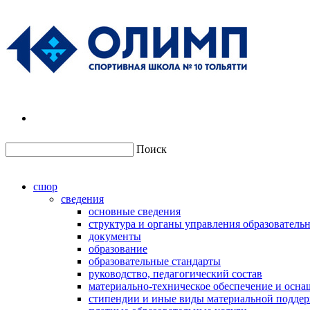
Поиск
сшор
сведения
основные сведения
структура и органы управления образователь
документы
образование
образовательные стандарты
руководство, педагогический состав
материально-техническое обеспечение и осна
стипендии и иные виды материальной подде