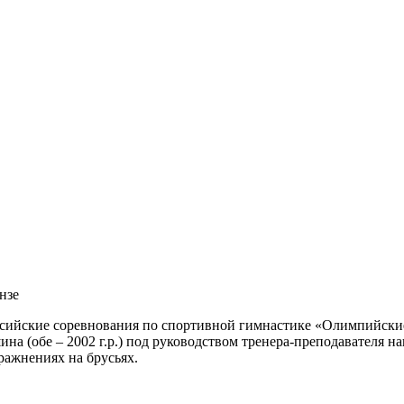
нзе
российские соревнования по спортивной гимнастике «Олимпийски
(обе – 2002 г.р.) под руководством тренера-преподавателя 
ражнениях на брусьях.