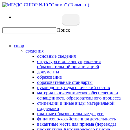
Поиск
сшор
сведения
основные сведения
структура и органы управления
образовательной организацией
документы
образование
образовательные стандарты
руководство, педагогический состав
материально-техническое обеспечение и
оснащенность образовательного процесса
стипендии и иные виды материальной
поддержки
платные образовательные услуги
финансово-хозяйственная деятельность
вакантные места для приема (перевода)
прокуратура Автозаводского района