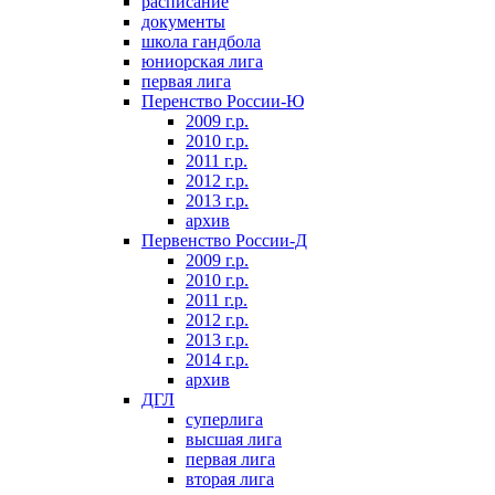
расписание
документы
школа гандбола
юниорская лига
первая лига
Перенство России-Ю
2009 г.р.
2010 г.р.
2011 г.р.
2012 г.р.
2013 г.р.
архив
Первенство России-Д
2009 г.р.
2010 г.р.
2011 г.р.
2012 г.р.
2013 г.р.
2014 г.р.
архив
ДГЛ
суперлига
высшая лига
первая лига
вторая лига