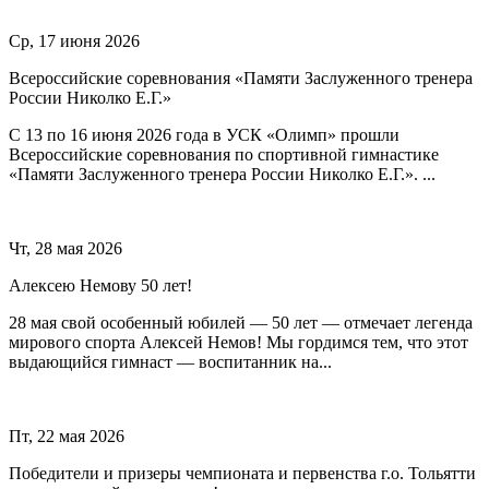
Ср, 17 июня 2026
Всероссийские соревнования «Памяти Заслуженного тренера
России Николко Е.Г.»
С 13 по 16 июня 2026 года в УСК «Олимп» прошли
Всероссийские соревнования по спортивной гимнастике
«Памяти Заслуженного тренера России Николко Е.Г.». ...
Чт, 28 мая 2026
Алексею Немову 50 лет!
28 мая свой особенный юбилей — 50 лет — отмечает легенда
мирового спорта Алексей Немов! Мы гордимся тем, что этот
выдающийся гимнаст — воспитанник на...
Пт, 22 мая 2026
Победители и призеры чемпионата и первенства г.о. Тольятти