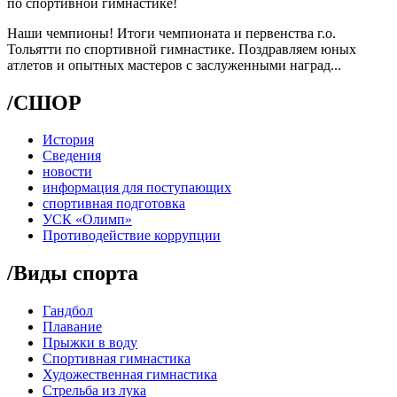
по спортивной гимнастике!
Наши чемпионы! Итоги чемпионата и первенства г.о.
Тольятти по спортивной гимнастике. Поздравляем юных
атлетов и опытных мастеров с заслуженными наград...
/
СШОР
История
Сведения
новости
информация для поступающих
спортивная подготовка
УСК «Олимп»
Противодействие коррупции
/
Виды спорта
Гандбол
Плавание
Прыжки в воду
Спортивная гимнастика
Художественная гимнастика
Стрельба из лука