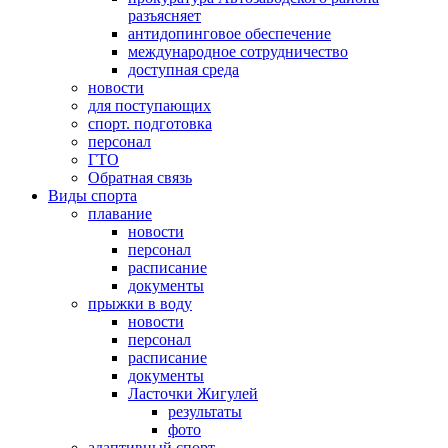
разъясняет
антидопинговое обеспечение
международное сотрудничество
доступная среда
новости
для поступающих
спорт. подготовка
персонал
ГТО
Обратная связь
Виды спорта
плавание
новости
персонал
расписание
документы
прыжки в воду
новости
персонал
расписание
документы
Ласточки Жигулей
результаты
фото
адаптивный спорт