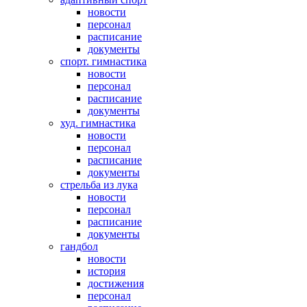
новости
персонал
расписание
документы
спорт. гимнастика
новости
персонал
расписание
документы
худ. гимнастика
новости
персонал
расписание
документы
стрельба из лука
новости
персонал
расписание
документы
гандбол
новости
история
достижения
персонал