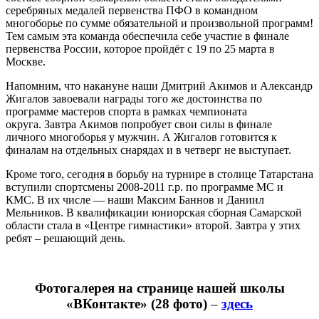
серебряных медалей первенства ПФО в командном
многоборье по сумме обязательной и произвольной программ!
Тем самым эта команда обеспечила себе участие в финале
первенства России, которое пройдёт с 19 по 25 марта в
Москве.
Напомним, что накануне наши Дмитрий Акимов и Александр
Жигалов завоевали награды того же достоинства по
программе мастеров спорта в рамках чемпионата
округа. Завтра Акимов попробует свои силы в финале
личного многоборья у мужчин. А Жигалов готовится к
финалам на отдельных снарядах и в четверг не выступает.
Кроме того, сегодня в борьбу на турнире в столице Татарстана
вступили спортсмены 2008-2011 г.р. по программе МС и
КМС. В их числе — наши Максим Баннов и Даниил
Мельников. В квалификации юниорская сборная Самарской
области стала в «Центре гимнастики» второй. Завтра у этих
ребят – решающий день.
Фотогалерея на странице нашей школы
«ВКонтакте» (28 фото)
–
здесь