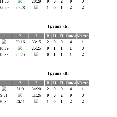
11:36
28:29
0
0
2
0
3
22:29
29:28
1
0
1
2
2
Группа «Б»
1
2
3
В
Н
П
Очки
Место
39:16
33:15
2
0
0
4
1
16:39
25:25
0
1
1
1
3
15:33
25:25
0
1
1
1
2
Группа «В»
1
2
3
В
Н
П
Очки
Место
51:9
34:20
2
0
0
4
1
9:51
11:26
0
0
2
0
3
20:34
26:11
1
0
1
2
2